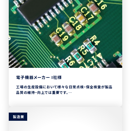
電子機器メーカー I社様
工場の生産設備において様々な日常点検・保全検査が製品
品質の維持・向上では重要です。
しかし生産ライン長は作業者が行った点検内容の確認や分
析に多くの時間を費やしている状況でした。
CHECKROIDの導入では、点検計画は自動でCHECKROID
製造業
に登録され、生産ライン長は作業指示のみ実施。
作業者がスマホで実施した結果は即座にデータ化され、基幹