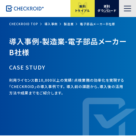
無料
資料
トライアル
ダウンロード
CHECKROID TOP
導入事例
製造業
電子部品メーカーB社様
導入事例-製造業-電子部品メーカー
B社様
CASE STUDY
利用ライセンス数10,000以上の実績！点検業務の効率化を実現する
「CHECKROID」の導入事例です。
導入前の課題から、導入後の活用
方法や成果までをご紹介します。