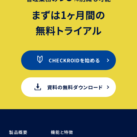
まずは1ヶ月間の
無料トライアル
CHECKROIDを始める
資料の無料ダウンロード
製品概要
機能と特徴