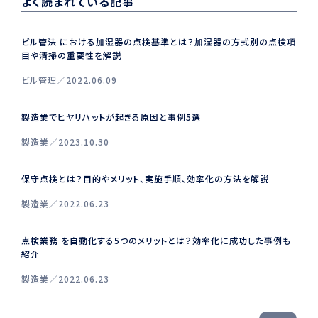
よく読まれている記事
ビル管法 における加湿器の点検基準とは？加湿器の方式別の点検項
目や清掃の重要性を解説
ビル管理
2022.06.09
製造業でヒヤリハットが起きる原因と事例5選
製造業
2023.10.30
保守点検とは？目的やメリット、実施手順、効率化の方法を解説
製造業
2022.06.23
点検業務 を自動化する5つのメリットとは？効率化に成功した事例も
紹介
製造業
2022.06.23