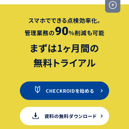
スマホでできる点検効率化。
90
管理業務の
％削減も可能
まずは1ヶ月間の
無料トライアル
CHECKROIDを始める
資料の無料ダウンロード