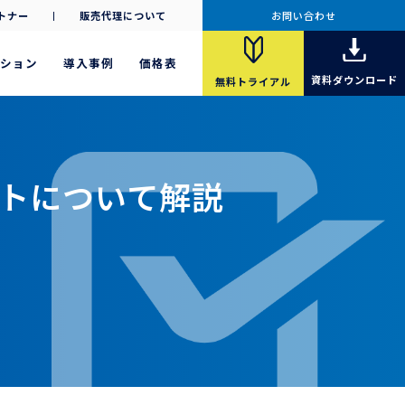
トナー
販売代理について
お問い合わせ
ション
導入事例
価格表
資料
ダウンロード
無料
トライアル
トについて解説