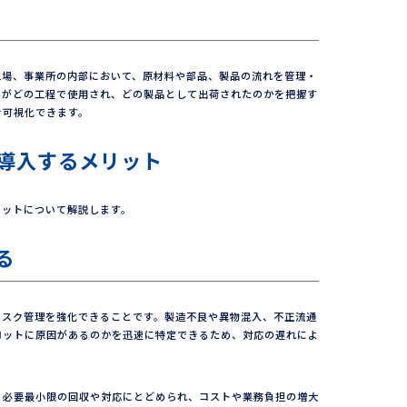
工場、事業所の内部において、原材料や部品、製品の流れを管理・
料がどの工程で使用され、どの製品として出荷されたのかを把握す
を可視化できます。
導入するメリット
リットについて解説します。
る
リスク管理を強化できることです。製造不良や異物混入、不正流通
ロットに原因があるのかを迅速に特定できるため、対応の遅れによ
、必要最小限の回収や対応にとどめられ、コストや業務負担の増大