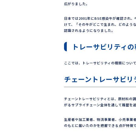
広がりました。
日本では2001年にBSE感染牛が確認さ
けて、「その牛がどこで生まれ、どのよう
認識されるようになりました。
トレーサビリティの
ここでは、トレーサビリティの種類につい
チェーントレーサビリ
チェーントレーサビリティとは、原材料の
がるサプライチェーン全体を通して履歴を
生産者や加工業者、物流事業者、小売事業
のもとに届いたのかを把握できる点が特徴