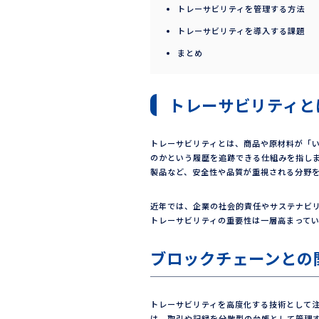
トレーサビリティを管理する方法
トレーサビリティを導入する課題
まとめ
トレーサビリティと
トレーサビリティとは、商品や原材料が「
のかという履歴を追跡できる仕組みを指し
製品など、安全性や品質が重視される分野
近年では、企業の社会的責任やサステナビ
トレーサビリティの重要性は一層高まって
ブロックチェーンとの
トレーサビリティを高度化する技術として
は、取引や記録を分散型の台帳として管理