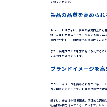
を抑えられます。
製品の品質を高められ
トレーサビリティは、製品の品質向上にも
録・可視化されることで、品質に影響を与
原因を分析し、工程改善へとつなげること
また、製造プロセスを常に見える化するこ
える効果も期待できます。
ブランドイメージを高
ブランドイメージを高められることも、ト
路を明確に示すことで、企業の透明性や誠
近年は、安全性や環境配慮、倫理的な調達
社会的評価を得やすくなっています。トレ