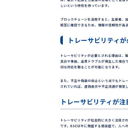
しいという特性を持っています。
ブロックチェーンを活用すると、生産者、
相互に確認できるため、情報の信頼性が高
トレーサビリティが
トレーサビリティが必要とされる理由は、
具合や事故、品質トラブルが発生した場合
切な対応を取ることが可能になります。
また、不正や偽装の抑止という点でもトレ
されていれば、虚偽表示や不正流通が発覚
トレーサビリティが注
トレーサビリティが社会的に大きく注目され
です。BSEは牛に発症する感染症で、人へ