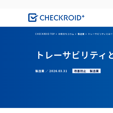
CHECKROID TOP
お役立ちコラム
製造業
トレーサビリティとは？
トレーサビリティ
改善防止
製造業
製造業
2026.03.31