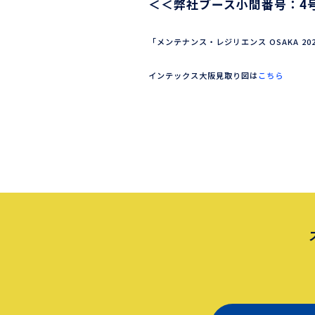
＜＜弊社ブース小間番号：4号
「メンテナンス・レジリエンス OSAKA 20
インテックス大阪見取り図は
こちら