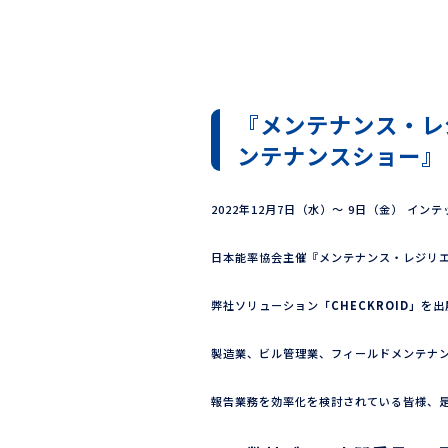
『メンテナンス・レジ
ンテナンスショー』
2022年12月7日（水）～ 9日（金） イ
日本能率協会主催『メンテナンス・レジリエン
弊社ソリューション
「CHECKROID」
を出
製造業、ビル管理業、フィールドメンテナ
報告業務を効率化を検討されている皆様、