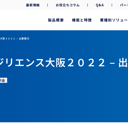
最新情報
お役立ちコラム
Q&A
パー
製品概要
機能と特徴
業種別ソリュー
大阪２０２２ – 出展案内
リエンス大阪２０２２ – 
示会