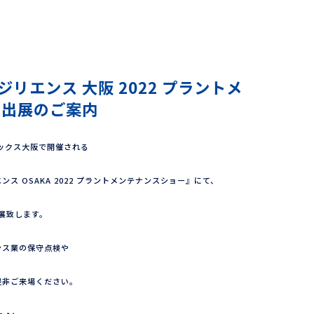
リエンス 大阪 2022 プラントメ
 出展のご案内
ンテックス大阪で開催される
ス OSAKA 2022 プラントメンテナンスショー』にて、
展致します。
ンス業の保守点検や
是非ご来場ください。