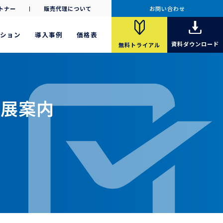
トナー
販売代理について
お問い合わせ
ション
導入事例
価格表
資料
ダウンロード
無料
トライアル
出展案内