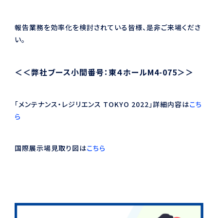
報告業務を効率化を検討されている皆様、是非ご来場くださ
い。
＜＜弊社ブース小間番号：東４ホールM4-075＞＞
「メンテナンス・レジリエンス TOKYO 2022」詳細内容は
こち
ら
国際展示場見取り図は
こちら